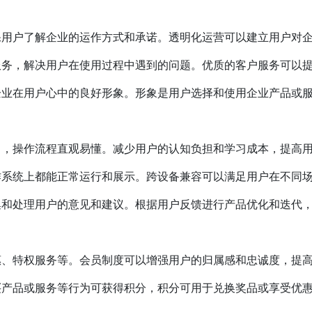
保用户了解企业的运作方式和承诺。透明化运营可以建立用户对
服务，解决用户在使用过程中遇到的问题。优质的客户服务可以
企业在用户心中的良好形象。形象是用户选择和使用企业产品或
了，操作流程直观易懂。减少用户的认知负担和学习成本，提高
作系统上都能正常运行和展示。跨设备兼容可以满足用户在不同
集和处理用户的意见和建议。根据用户反馈进行产品优化和迭代
惠、特权服务等。会员制度可以增强用户的归属感和忠诚度，提
买产品或服务等行为可获得积分，积分可用于兑换奖品或享受优